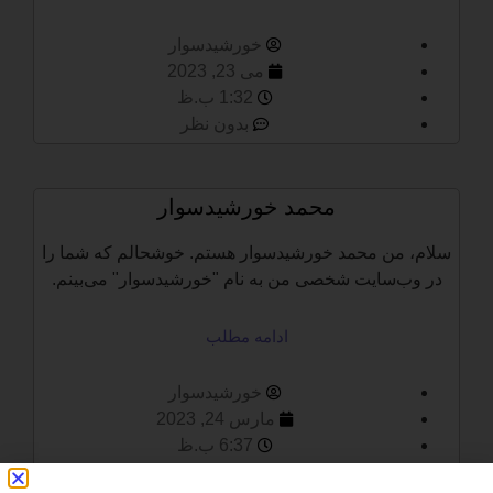
خورشیدسوار
می 23, 2023
1:32 ب.ظ
بدون نظر
محمد خورشیدسوار
سلام، من محمد خورشیدسوار هستم. خوشحالم که شما را
در وب‌سایت شخصی من به نام "خورشیدسوار" می‌بینم.
ادامه مطلب
خورشیدسوار
مارس 24, 2023
6:37 ب.ظ
بدون نظر