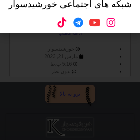
شبکه های اجتماعی خورشیدسوار
اولین نوشته سایت
ادامه مطلب
خورشیدسوار
مارس 21, 2023
5:16 ب.ظ
بدون نظر
برو به بالا