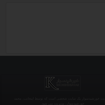
یت خورشیدسوار یک سایت شخصی است که توسط اینجانب، محمد
خورشیدسوار، مدیریت می شود.