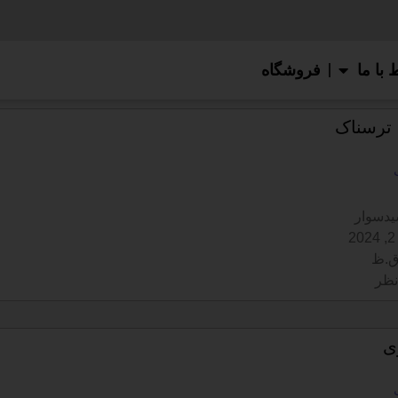
 با ما
فروشگاه
 ترسناک
دسوار
نظر
ی