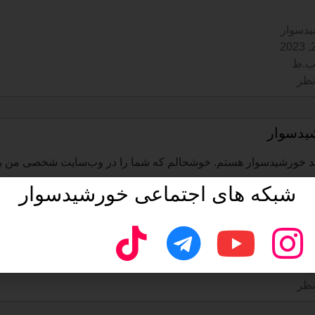
دسوار
نظر
یدسوار
 خورشیدسوار هستم. خوشحالم که شما را در وب‌سایت شخصی من به ن
شبکه های اجتماعی خورشیدسوار
دسوار
20
نظر