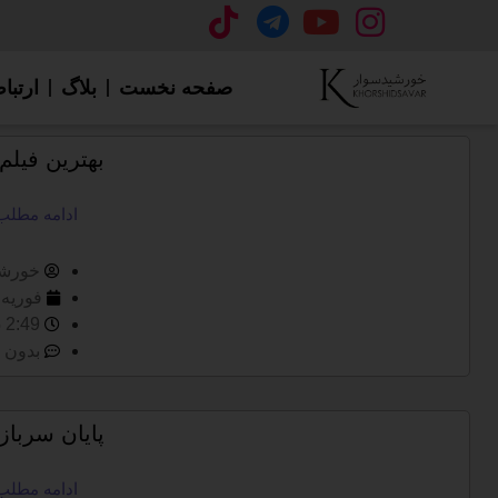
صفحه نخست
بلاگ
ارتباط
بهترین فیلم
ادامه مطلب
خورشی
فوریه 2, 2024
2:49 ق.ظ
بدون 
پایان سرباز
ادامه مطلب